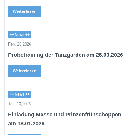
Weiterlesen
++ News ++
Feb. 26,2026
Probetraining der Tanzgarden am 26.03.2026
Weiterlesen
++ News ++
Jan. 13,2026
Einladung Messe und Prinzenfrühschoppen
am 18.01.2026