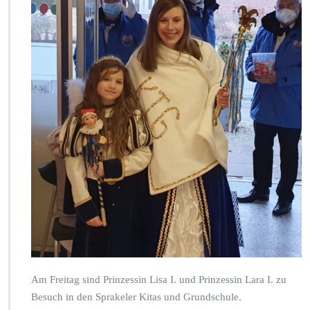
Am Freitag sind Prinzessin Lisa I. und Prinzessin Lara I. zu
Besuch in den Sprakeler Kitas und Grundschule.