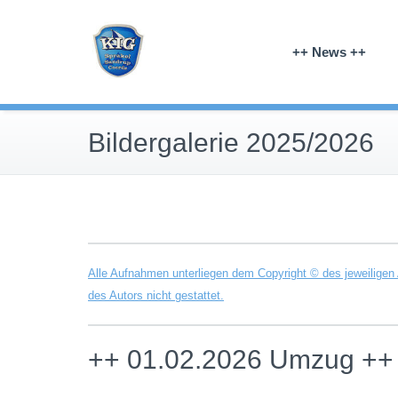
Zum
Karnevals-Interessen-Gemeinschaft Spra
Inhalt
KIG Sprakel
++ News ++
springen
Bildergalerie 2025/2026
Alle Aufnahmen unterliegen dem Copyright © des jeweiligen 
des Autors nicht gestattet.
++ 01.02.2026 Umzug ++