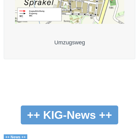
Umzugsweg
++ KIG-News ++
++ News ++