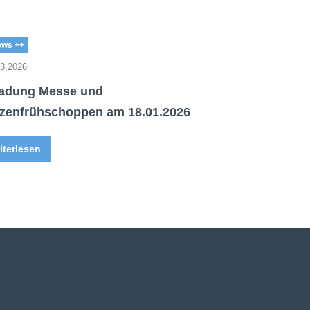
ews ++
13,2026
ladung Messe und
nzenfrühschoppen am 18.01.2026
iterlesen