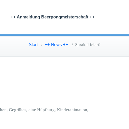
++ Anmeldung Beerpongmeisterschaft ++
Start
++ News ++
/
/
Sprakel feiert!
hen, Gegrilltes, eine Hüpfburg, Kinderanimation,