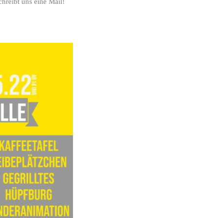
chreibt uns eine Mail!