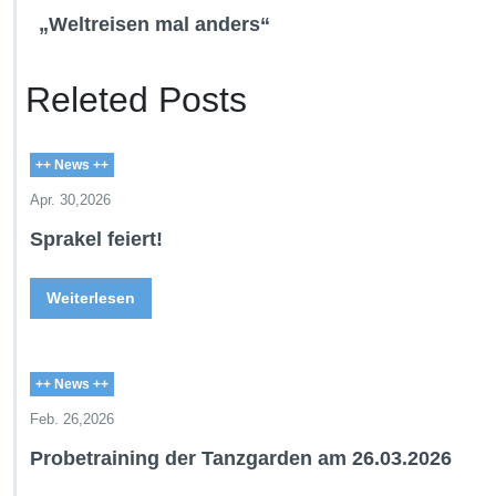
„Weltreisen mal anders“
Releted Posts
++ News ++
Apr. 30,2026
Sprakel feiert!
Weiterlesen
++ News ++
Feb. 26,2026
Probetraining der Tanzgarden am 26.03.2026